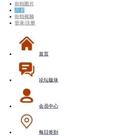
街拍图片
回复
街拍视频
登录/注册
首页
论坛版块
会员中心
每日签到